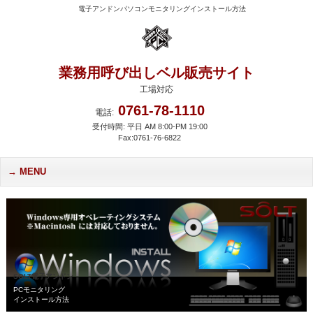
電子アンドンパソコンモニタリングインストール方法
業務用呼び出しベル販売サイト
工場対応
0761-78-1110
電話:
受付時間: 平日 AM 8:00-PM 19:00
Fax:0761-76-6822
MENU
SOLT電子アンドン
PCモニタリング
インストール方法