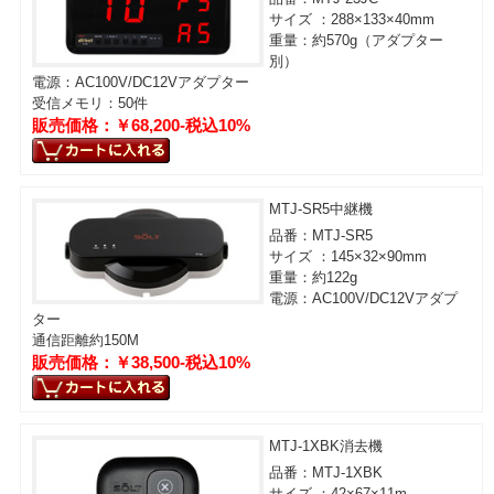
サイズ ：288×133×40mm
重量：約570g（アダプター
別）
電源：AC100V/DC12Vアダプター
受信メモリ：50件
販売価格：￥68,200-税込10%
MTJ-SR5中継機
品番：MTJ-SR5
サイズ ：145×32×90mm
重量：約122g
電源：AC100V/DC12Vアダプ
ター
通信距離約150M
販売価格：￥38,500-税込10%
MTJ-1XBK消去機
品番：MTJ-1XBK
サイズ ：42×67×11m