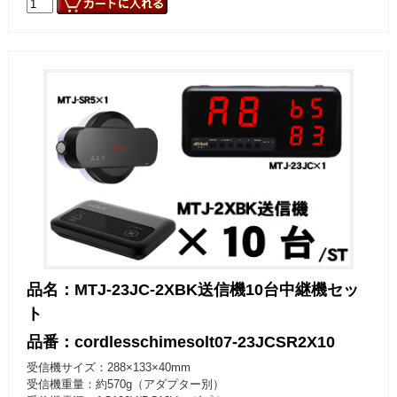
品名：MTJ-23JC-2XBK送信機10台中継機セッ
ト
品番：cordlesschimesolt07-23JCSR2X10
受信機サイズ：288×133×40mm
受信機重量：約570g（アダプター別）