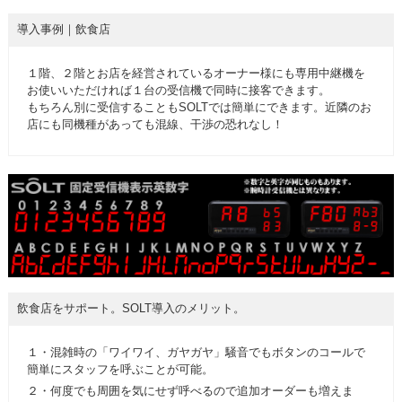
導入事例｜飲食店
１階、２階とお店を経営されているオーナー様にも専用中継機を
お使いいただければ１台の受信機で同時に接客できます。
もちろん別に受信することもSOLTでは簡単にできます。近隣のお
店にも同機種があっても混線、干渉の恐れなし！
飲食店をサポート。SOLT導入のメリット。
１・混雑時の「ワイワイ、ガヤガヤ」騒音でもボタンのコールで
簡単にスタッフを呼ぶことが可能。
２・何度でも周囲を気にせず呼べるので追加オーダーも増えま