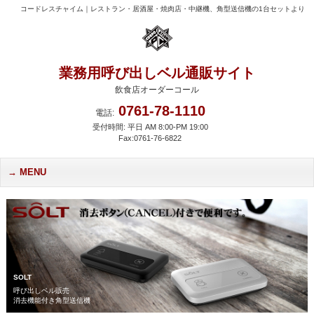
コードレスチャイム｜レストラン・居酒屋・焼肉店・中継機、角型送信機の1台セットより
業務用呼び出しベル通販サイト
飲食店オーダーコール
0761-78-1110
電話:
受付時間: 平日 AM 8:00-PM 19:00
Fax:0761-76-6822
MENU
SOLT
呼び出しベル販売
消去機能付き角型送信機