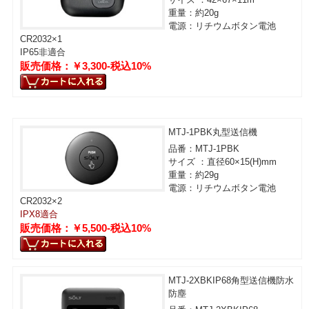
重量：約20g
電源：リチウムボタン電池
CR2032×1
IP65非適合
販売価格：￥3,300-税込10%
MTJ-1PBK丸型送信機
品番：MTJ-1PBK
サイズ ：直径60×15(H)mm
重量：約29g
電源：リチウムボタン電池
CR2032×2
IPX8適合
販売価格：￥5,500-税込10%
MTJ-2XBKIP68角型送信機防水
防塵