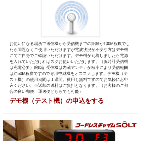
お使いになる場所で送信機から受信機までの距離が100M程度でし
たら問題なくご使用いただけますが電波状況が不安な方はデモ機
にてご自身でご確認いただけます。デモ機が到着しましたら電源
を入れていただければスグお使いいただけます。（腕時計受信機
は充電必要）腕時計受信機は内蔵アンテナが極小により受信範囲
は約50M程度ですので専用中継機をオススメします。デモ機（テ
スト機）の使用期間は１週間。費用も無料ですのでお気軽にお申
込ください。※返却の送料はご負担となります。（お客様のご都
合の良い郵便、運送便どちらでも可能）
デモ機（テスト機）の申込をする