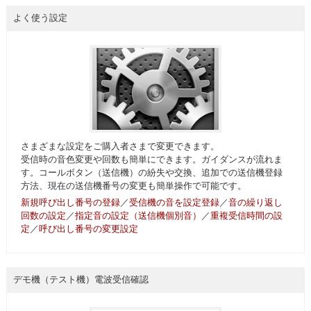
よく使う設定
さまざまな設定をご購入者さまで変更できます。
受信時の音色変更や回数も簡単にできます。ガイダンスが流れま
す。コールボタン（送信機）の紛失や交換、追加での送信機登録
方法、現在の送信機番号の変更も簡単操作で可能です。
新規呼び出し番号の登録
／
受信機の音を設定登録
／
音の繰り返し
回数の設定
／
指定音の設定（送信機個別音）
／
重複受信時間の設
定
／
呼び出し番号の変更設定
デモ機（テスト機）電波受信確認