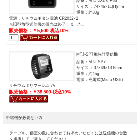
品番：MTJ-2XBKIP68
サイズ ：74×46×11(H)mm
重量：約30g
電源：リチウムボタン電池 CR2032×2
※旧型角型送信機の販売は終了しました。
販売価格：￥5,500-税込10%
MTJ-SP7腕時計受信機
品番：MTJ-SP7
サイズ ：37×49×13.5mm
重量：約45g
電源：充電式(Micro USB)
リチウムポリマーDC3.7V
販売価格：￥38,500-税込10%
中継機が必要ない方
テーブル、個室の数に合わせてお求めいただくには送信機の台数
を選択してご購入してください。