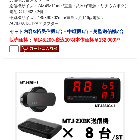
送信機サイズ：74×46×11mm/重量：約30g/電源：リチウムボタン
電池 CR2032 ×2個
中継機サイズ：145×90×32mm/重量：約116g/電源：
AC100V/DC12Vアダプター
セット内容/2桁受信機1台・中継機1台・角型送信機7台
販売価格：￥145,200-税込10%(本体価格￥132,000)**